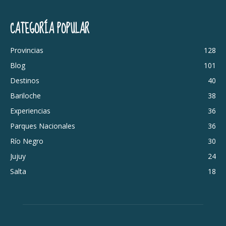
CATEGORÍA POPULAR
Provincias
128
Blog
101
Destinos
40
Bariloche
38
Experiencias
36
Parques Nacionales
36
Río Negro
30
Jujuy
24
Salta
18