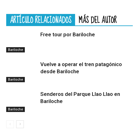
ARTÍCULO RELACIONADOS
MÁS DEL AUTOR
Free tour por Bariloche
Bariloche
Vuelve a operar el tren patagónico
desde Bariloche
Bariloche
Senderos del Parque Llao Llao en
Bariloche
Bariloche