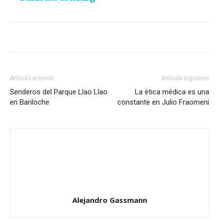
Artículo anterior
Artículo siguiente
Senderos del Parque Llao Llao
La ética médica es una
en Bariloche
constante en Julio Fraomeni
Alejandro Gassmann