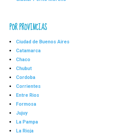
POR PROVINCIAS
Ciudad de Buenos Aires
Catamarca
Chaco
Chubut
Cordoba
Corrientes
Entre Rios
Formosa
Jujuy
La Pampa
La Rioja