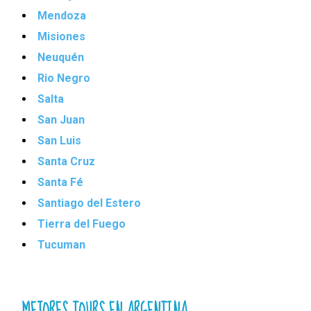
Mendoza
Misiones
Neuquén
Rio Negro
Salta
San Juan
San Luis
Santa Cruz
Santa Fé
Santiago del Estero
Tierra del Fuego
Tucuman
MEJORES TOURS EN ARGENTINA