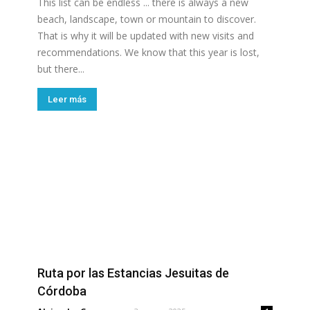
This list can be endless ... there is always a new
beach, landscape, town or mountain to discover.
That is why it will be updated with new visits and
recommendations. We know that this year is lost,
but there...
Leer más
Ruta por las Estancias Jesuitas de
Córdoba