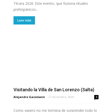
Tilcara 2026. Este evento, que fusiona rituales
prehispánicos...
Leer más
Visitando la Villa de San Lorenzo (Salta)
Alejandro Gassmann
-
27 diciembre, 2024
0
Como viajero no me termina de sorprender todo lo