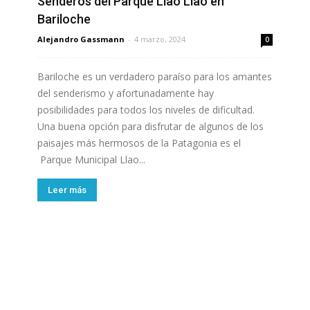
Senderos del Parque Llao Llao en
Bariloche
Alejandro Gassmann
-
4 marzo, 2024
0
Bariloche es un verdadero paraíso para los amantes
del senderismo y afortunadamente hay
posibilidades para todos los niveles de dificultad.
Una buena opción para disfrutar de algunos de los
paisajes más hermosos de la Patagonia es el
Parque Municipal Llao...
Leer más