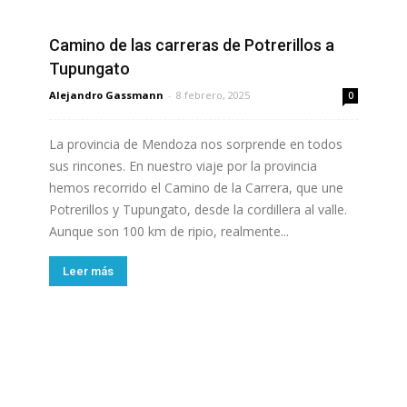
Camino de las carreras de Potrerillos a
Tupungato
Alejandro Gassmann
-
8 febrero, 2025
0
La provincia de Mendoza nos sorprende en todos
sus rincones. En nuestro viaje por la provincia
hemos recorrido el Camino de la Carrera, que une
Potrerillos y Tupungato, desde la cordillera al valle.
Aunque son 100 km de ripio, realmente...
Leer más