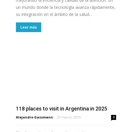
mejorando la eficiencia y calidad de la atención. En
un mundo donde la tecnología avanza rápidamente,
su integración en el ámbito de la salud...
Leer más
118 places to visit in Argentina in 2025
Alejandro Gassmann
-
23 marzo, 2025
0