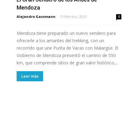
Mendoza
Alejandro Gassmann
-
13 febrero, 2025
0
Mendoza tiene preparado un nuevo sendero para
ofrecerle a los amantes del trekking, con un
recorrido que une Punta de Vacas con Malargüe. El
Gobierno de Mendoza presentó el camino de 550
km, que comprende sitios de gran valor histórico,...
Leer más