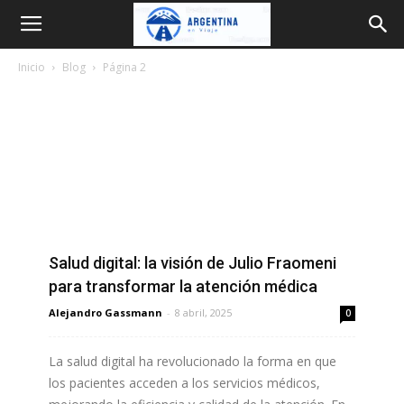
Argentina
Inicio
Blog
Página 2
en
Viaje
Salud digital: la visión de Julio Fraomeni
para transformar la atención médica
Alejandro Gassmann
-
8 abril, 2025
0
La salud digital ha revolucionado la forma en que
los pacientes acceden a los servicios médicos,