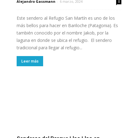
Alejandro Gassmann
-
6 marzo, 2024
0
Este sendero al Refugio San Martín es uno de los
más bellos para hacer en Bariloche (Patagonia). Es
también conocido por el nombre Jakob, por la
laguna en donde se ubica el refugio. El sendero
tradicional para llegar al refugio...
Leer más