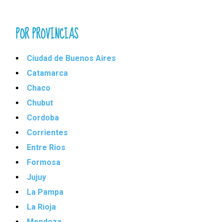
POR PROVINCIAS
Ciudad de Buenos Aires
Catamarca
Chaco
Chubut
Cordoba
Corrientes
Entre Rios
Formosa
Jujuy
La Pampa
La Rioja
Mendoza