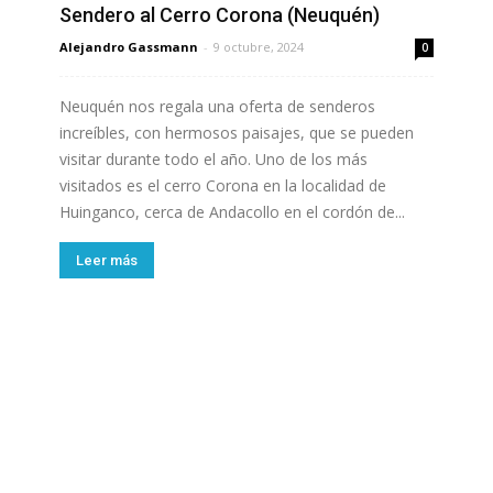
Sendero al Cerro Corona (Neuquén)
Alejandro Gassmann
-
9 octubre, 2024
0
Neuquén nos regala una oferta de senderos
increíbles, con hermosos paisajes, que se pueden
visitar durante todo el año. Uno de los más
visitados es el cerro Corona en la localidad de
Huinganco, cerca de Andacollo en el cordón de...
Leer más