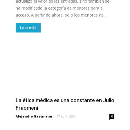
actualizó el valor de las entradas, sino también se
ha modificado la categoría de menores para el
acceso. A partir de ahora, solo los menores de...
Leer más
La ética médica es una constante en Julio
Fraomeni
Alejandro Gassmann
-
17 abril, 2024
0