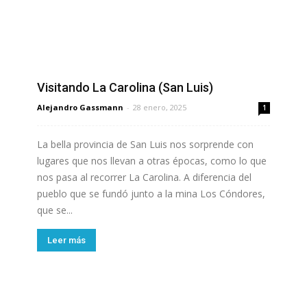
Visitando La Carolina (San Luis)
Alejandro Gassmann
-
28 enero, 2025
1
La bella provincia de San Luis nos sorprende con
lugares que nos llevan a otras épocas, como lo que
nos pasa al recorrer La Carolina. A diferencia del
pueblo que se fundó junto a la mina Los Cóndores,
que se...
Leer más