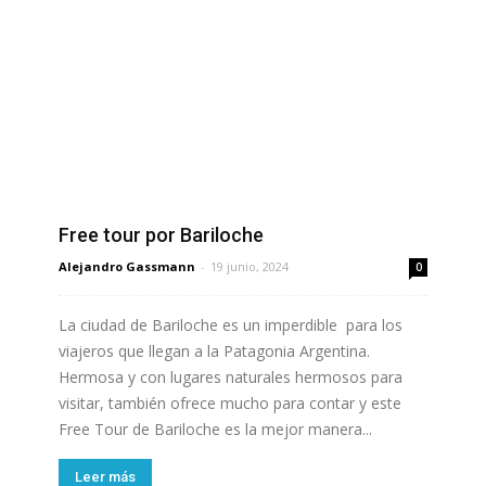
Free tour por Bariloche
Alejandro Gassmann
-
19 junio, 2024
0
La ciudad de Bariloche es un imperdible para los
viajeros que llegan a la Patagonia Argentina.
Hermosa y con lugares naturales hermosos para
visitar, también ofrece mucho para contar y este
Free Tour de Bariloche es la mejor manera...
Leer más