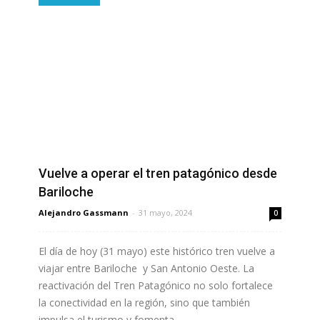
Vuelve a operar el tren patagónico desde
Bariloche
Alejandro Gassmann
-
31 mayo, 2024
0
El día de hoy (31 mayo) este histórico tren vuelve a
viajar entre Bariloche y San Antonio Oeste. La
reactivación del Tren Patagónico no solo fortalece
la conectividad en la región, sino que también
impulsa el turismo y fomenta...