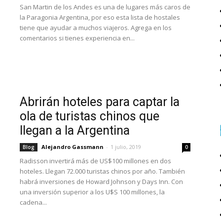
San Martin de los Andes es una de lugares más caros de
la Paragonia Argentina, por eso esta lista de hostales
tiene que ayudar a muchos viajeros. Agrega en los
comentarios si tienes experiencia en...
Abrirán hoteles para captar la
ola de turistas chinos que
llegan a la Argentina
Alejandro Gassmann
-
1 julio, 2019
Blog
0
Radisson invertirá más de US$100 millones en dos
hoteles. Llegan 72.000 turistas chinos por año. También
habrá inversiones de Howard Johnson y Days Inn. Con
una inversión superior a los U$S 100 millones, la
cadena...