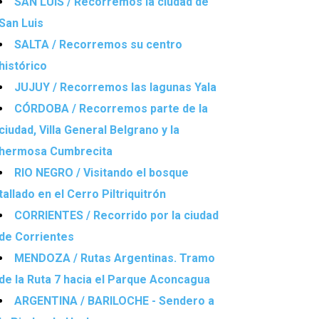
SAN LUIS / Recorremos la ciudad de
San Luis
SALTA / Recorremos su centro
histórico
JUJUY / Recorremos las lagunas Yala
CÓRDOBA / Recorremos parte de la
ciudad, Villa General Belgrano y la
hermosa Cumbrecita
RIO NEGRO / Visitando el bosque
tallado en el Cerro Piltriquitrón
CORRIENTES / Recorrido por la ciudad
de Corrientes
MENDOZA / Rutas Argentinas. Tramo
de la Ruta 7 hacia el Parque Aconcagua
ARGENTINA / BARILOCHE - Sendero a