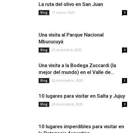
La ruta del olivo en San Juan
11 enero, 2021
Blog
0
Una visita al Parque Nacional
Mburucuyá
27 diciembre, 2020
Blog
0
Una visita a la Bodega Zuccardi (la
mejor del mundo) en el Valle de...
30 noviembre, 2020
Blog
5
10 lugares para visitar en Salta y Jujuy
24 noviembre, 2020
Blog
0
10 lugares imperdibles para visitar en