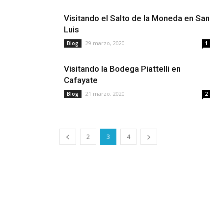
Visitando el Salto de la Moneda en San
Luis
29 marzo, 2020
Blog
1
Visitando la Bodega Piattelli en
Cafayate
21 marzo, 2020
Blog
2
2
3
4