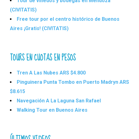
Tour de viñedos y bodegas en Mendoza
(CIVITATIS)
Free tour por el centro histórico de Buenos
Aires ¡Gratis! (CIVITATIS)
TOURS EN CUOTAS EN PESOS
Tren A Las Nubes ARS $4.800
Pinguinera Punta Tombo en Puerto Madryn ARS
$8.615
Navegación A La Laguna San Rafael
Walking Tour en Buenos Aires