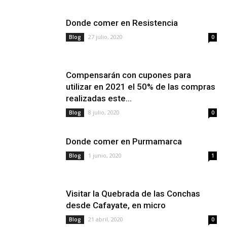
Donde comer en Resistencia
27 julio, 2020
Blog
0
Compensarán con cupones para
utilizar en 2021 el 50% de las compras
realizadas este...
8 julio, 2020
Blog
0
Donde comer en Purmamarca
1 junio, 2020
Blog
1
Visitar la Quebrada de las Conchas
desde Cafayate, en micro
21 abril, 2020
Blog
0