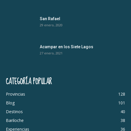
San Rafael
29 enero, 2020
Acampar en los Siete Lagos
27 enero, 2021
CATEGORÍA POPULAR
Provincias
128
Blog
101
Destinos
40
Bariloche
38
Experiencias
36