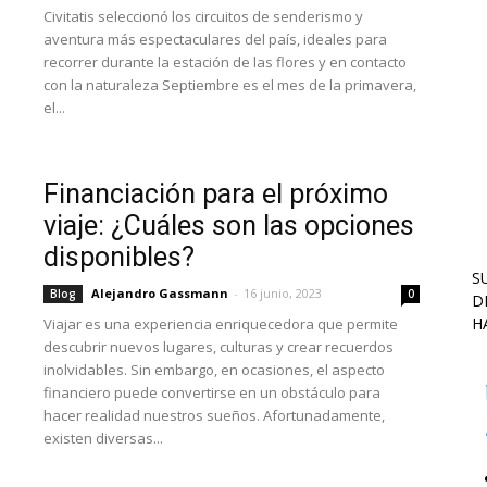
Civitatis seleccionó los circuitos de senderismo y
aventura más espectaculares del país, ideales para
recorrer durante la estación de las flores y en contacto
con la naturaleza Septiembre es el mes de la primavera,
el...
Financiación para el próximo
viaje: ¿Cuáles son las opciones
disponibles?
S
Alejandro Gassmann
-
16 junio, 2023
Blog
0
D
H
Viajar es una experiencia enriquecedora que permite
descubrir nuevos lugares, culturas y crear recuerdos
inolvidables. Sin embargo, en ocasiones, el aspecto
financiero puede convertirse en un obstáculo para
hacer realidad nuestros sueños. Afortunadamente,
existen diversas...