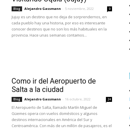
Alejandro Gassmann
-
5 noviembre, 2022
Blog
0
Jujuy es un destino que no deja de sorprendernos, en
cada pueblo hay una historia, por eso es interesante
conocer destinos que no son los más habituales en la
provincia. Hace unas semanas contamos...
Como ir del Aeropuerto de
Salta a la ciudad
Alejandro Gassmann
-
16 octubre, 2022
Blog
24
El Aeropuerto de Salta, llamado Martín Miguel de
Güemes opera con vuelos domésticos y algunos
destinos internacionales en América del Sur y
Centroamérica. Con más de un millón de pasajeros, es el