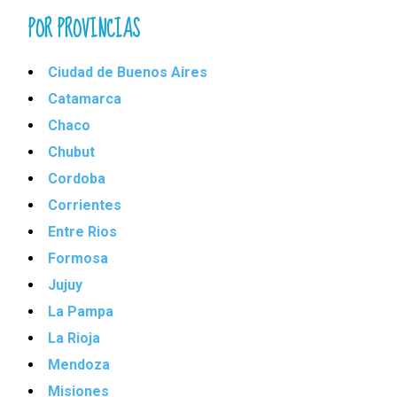
POR PROVINCIAS
Ciudad de Buenos Aires
Catamarca
Chaco
Chubut
Cordoba
Corrientes
Entre Rios
Formosa
Jujuy
La Pampa
La Rioja
Mendoza
Misiones