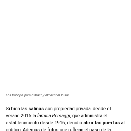
Los trabajos para extraer y almacenar la sal
Si bien las
salinas
son propiedad privada, desde el
verano 2015 la
familia Remaggi
, que administra el
establecimiento desde 1916, decidió
abrir las puertas
al
público. Además de fotos que reflejan el paso de la