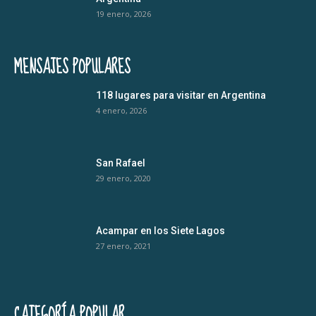
19 enero, 2026
MENSAJES POPULARES
118 lugares para visitar en Argentina
4 enero, 2026
San Rafael
29 enero, 2020
Acampar en los Siete Lagos
27 enero, 2021
CATEGORÍA POPULAR