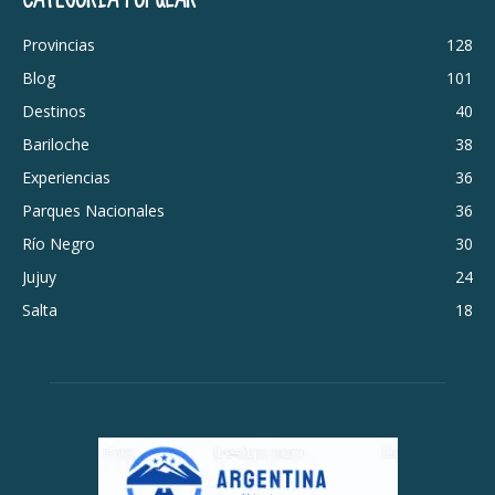
Provincias
128
Blog
101
Destinos
40
Bariloche
38
Experiencias
36
Parques Nacionales
36
Río Negro
30
Jujuy
24
Salta
18