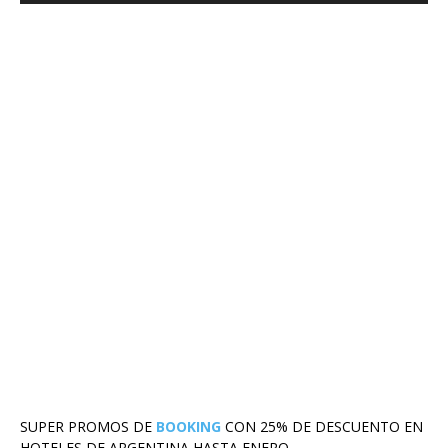
SUPER PROMOS DE
BOOKING
CON 25% DE DESCUENTO EN
HOTELES DE ARGENTINA HASTA ENERO