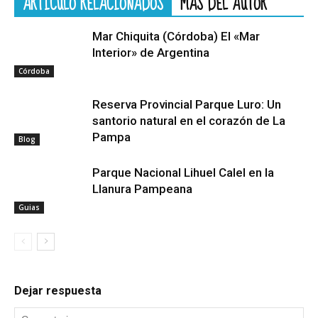
ARTÍCULO RELACIONADOS
MÁS DEL AUTOR
Mar Chiquita (Córdoba) El «Mar
Interior» de Argentina
Córdoba
Reserva Provincial Parque Luro: Un
santorio natural en el corazón de La
Pampa
Blog
Parque Nacional Lihuel Calel en la
Llanura Pampeana
Guias
Dejar respuesta